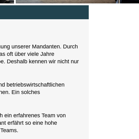
reuung unserer Mandanten. Durch
s oft über viele Jahre
e. Deshalb kennen wir nicht nur
nd betriebswirtschaftlichen
hen. Ein solches
ch ein erfahrenes Team von
nt erfährt so eine hohe
 Teams.