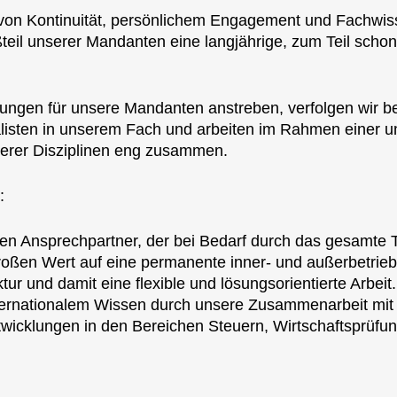
von Kontinuität, persönlichem Engagement und Fachwiss
ßteil unserer Mandanten eine langjährige, zum Teil scho
ungen für unsere Mandanten anstreben, verfolgen wir be
alisten in unserem Fach und arbeiten im Rahmen einer 
erer Disziplinen eng zusammen.
:
en Ansprechpartner, der bei Bedarf durch das gesamte T
roßen Wert auf eine permanente inner- und außerbetriebl
tur und damit eine flexible und lösungsorientierte Arbeit.
ernationalem Wissen durch unsere Zusammenarbeit mit 
twicklungen in den Bereichen Steuern, Wirtschaftsprüfu