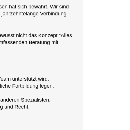
en hat sich bewährt. Wir sind
n jahrzehntelange Verbindung
wusst nicht das Konzept “Alles
umfassenden Beratung mit
eam unterstützt wird.
iche Fortbildung legen.
anderen Spezialisten.
ng und Recht.