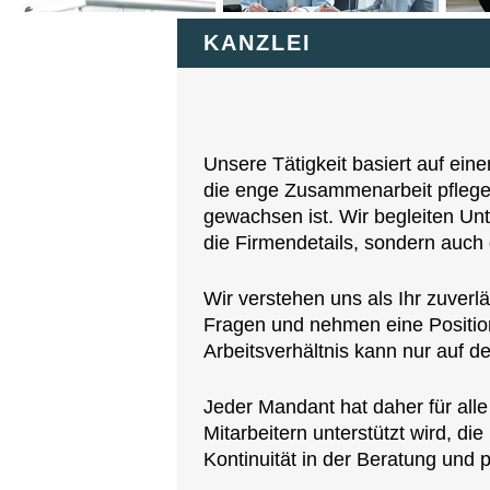
KANZLEI
Unsere Tätigkeit basiert auf ei
die enge Zusammenarbeit pflegen
gewachsen ist. Wir begleiten U
die Firmendetails, sondern auch 
Wir verstehen uns als Ihr zuverl
Fragen und nehmen eine Position
Arbeitsverhältnis kann nur auf d
Jeder Mandant hat daher für all
Mitarbeitern unterstützt wird, d
Kontinuität in der Beratung und