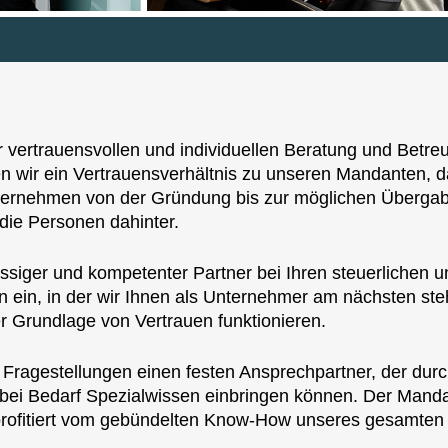
ner vertrauensvollen und individuellen Beratung und Bet
 wir ein Vertrauensverhältnis zu unseren Mandanten, da
nternehmen von der Gründung bis zur möglichen Übergab
die Personen dahinter.
ässiger und kompetenter Partner bei Ihren steuerlichen u
 ein, in der wir Ihnen als Unternehmer am nächsten ste
er Grundlage von Vertrauen funktionieren.
e Fragestellungen einen festen Ansprechpartner, der dur
ie bei Bedarf Spezialwissen einbringen können. Der Manda
 profitiert vom gebündelten Know-How unseres gesamten