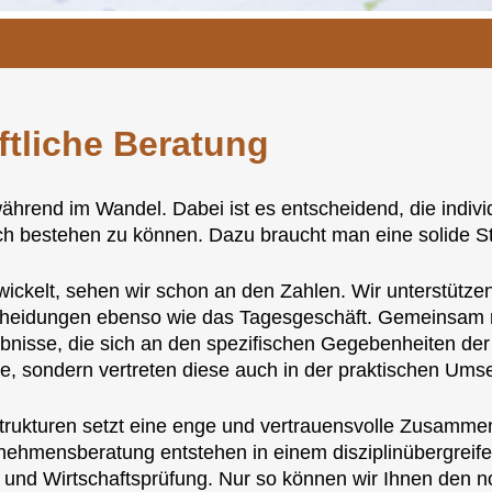
ftliche Beratung
während im Wandel. Dabei ist es entscheidend, die ind
ich bestehen zu können. Dazu braucht man eine solide St
ickelt, sehen wir schon an den Zahlen. Wir unterstütze
heidungen ebenso wie das Tagesgeschäft. Gemeinsam 
ebnisse, die sich an den spezifischen Gegebenheiten de
te, sondern vertreten diese auch in der praktischen Ums
rukturen setzt eine enge und vertrauensvolle Zusammen
rnehmensberatung entstehen in einem disziplinübergrei
 und Wirtschaftsprüfung. Nur so können wir Ihnen den 