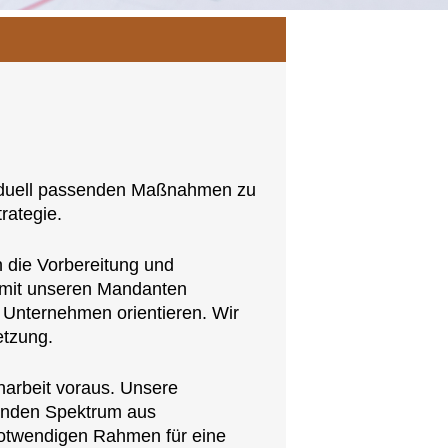
ividuell passenden Maßnahmen zu
rategie.
n die Vorbereitung und
mit unseren Mandanten
r Unternehmen orientieren. Wir
etzung.
arbeit voraus. Unsere
fenden Spektrum aus
notwendigen Rahmen für eine