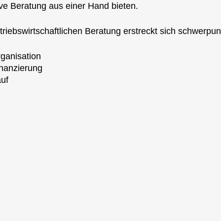
ive Beratung aus einer Hand bieten.
riebswirtschaftlichen Beratung erstreckt sich schwerpu
ganisation
nanzierung
uf