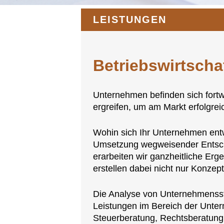
LEISTUNGEN
Betriebswirtscha
Unternehmen befinden sich fort
ergreifen, um am Markt erfolgre
Wohin sich Ihr Unternehmen entw
Umsetzung wegweisender Entsc
erarbeiten wir ganzheitliche Erg
erstellen dabei nicht nur Konzep
Die Analyse von Unternehmensst
Leistungen im Bereich der Unte
Steuerberatung, Rechtsberatung