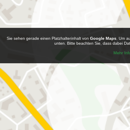
Zum Online-Bewerbungsformula
Sie sehen gerade einen Platzhalterinhalt von
Google Maps
. Um au
unten. Bitte beachten Sie, dass dabei Da
Mehr Inf