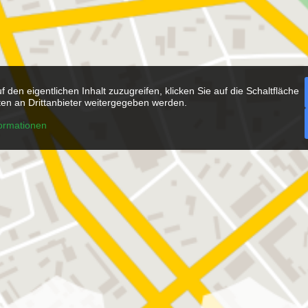
r
f den eigentlichen Inhalt zuzugreifen, klicken Sie auf die Schaltfläche
ten an Drittanbieter weitergegeben werden.
ormationen
Ü
W
S
B
B
R