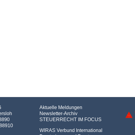
6
Aktuelle Meldungen
ersloh
Newsletter-Archiv
98890
STEUERRECHT IM FOCUS
988910
WIRAS Verbund International